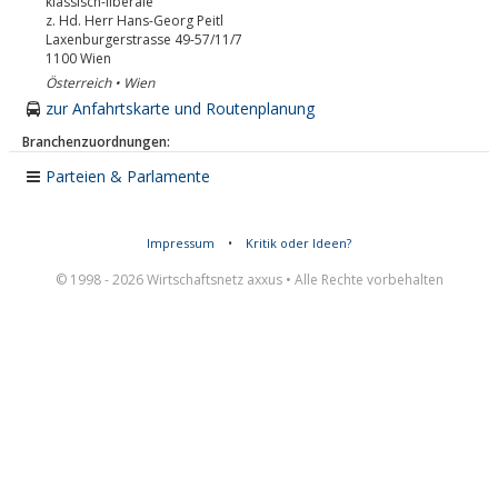
klassisch-liberale
z. Hd. Herr Hans-Georg Peitl
Laxenburgerstrasse 49-57/11/7
1100
Wien
Österreich • Wien
zur Anfahrtskarte und Routenplanung
Branchenzuordnungen:
Parteien & Parlamente
Impressum
•
Kritik oder Ideen?
© 1998 - 2026 Wirtschaftsnetz axxus • Alle Rechte vorbehalten