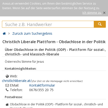
Axxus.at verwendet Cookies, um Ihnen den bestmöglichen Service zu
bieten. Wenn Sie auf der Seite weitersurfen stimmen Sie der Nutzung zu.
×
Ich stimme zu.
Zurück zum Suchergebnis
Christlich Liberale Plattform - Obdachlose in der Politik
Über Obdachlose in der Politik (ODP) - Plattform für sozial-,
christlich- und klassisch-liberale
Österreichs Stimme für Jesus
Kontaktmöglichkeiten:
Web:
christlichliberale.at/
(Zur Zeit ist die Homepage nicht erreichbar)
EMail:
Kontaktformular
Telefon:
0676/355 20 75
Postadresse:
Obdachlose in der Politik (ODP) - Plattform für sozial-, christlich- und