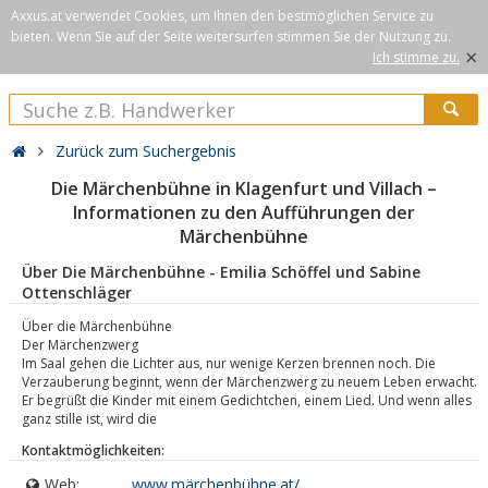
Axxus.at verwendet Cookies, um Ihnen den bestmöglichen Service zu
bieten. Wenn Sie auf der Seite weitersurfen stimmen Sie der Nutzung zu.
×
Ich stimme zu.
Zurück zum Suchergebnis
Die Märchenbühne in Klagenfurt und Villach –
Informationen zu den Aufführungen der
Märchenbühne
Über Die Märchenbühne - Emilia Schöffel und Sabine
Ottenschläger
Über die Märchenbühne
Der Märchenzwerg
Im Saal gehen die Lichter aus, nur wenige Kerzen brennen noch. Die
Verzauberung beginnt, wenn der Märchenzwerg zu neuem Leben erwacht.
Er begrüßt die Kinder mit einem Gedichtchen, einem Lied. Und wenn alles
ganz stille ist, wird die
Kontaktmöglichkeiten:
Web:
www.märchenbühne.at/