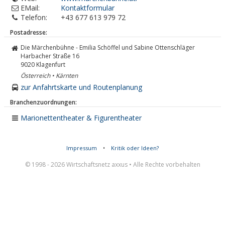
EMail:
Kontaktformular
Telefon:
+43 677 613 979 72
Postadresse:
Die Märchenbühne - Emilia Schöffel und Sabine Ottenschläger
Harbacher Straße 16
9020
Klagenfurt
Österreich • Kärnten
zur Anfahrtskarte und Routenplanung
Branchenzuordnungen:
Marionettentheater & Figurentheater
Impressum
•
Kritik oder Ideen?
© 1998 - 2026 Wirtschaftsnetz axxus • Alle Rechte vorbehalten