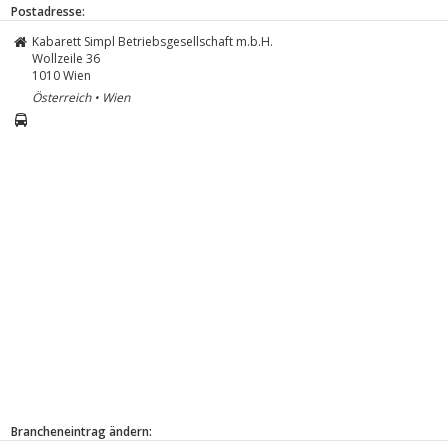
Postadresse:
Kabarett Simpl Betriebsgesellschaft m.b.H.
Wollzeile 36
1010
Wien
Österreich • Wien
Brancheneintrag ändern: