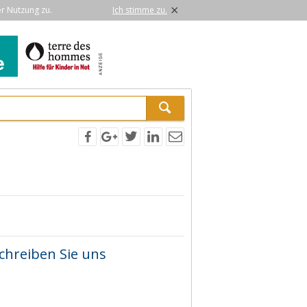
×
er Nutzung zu.
Ich stimme zu.
chreiben Sie uns