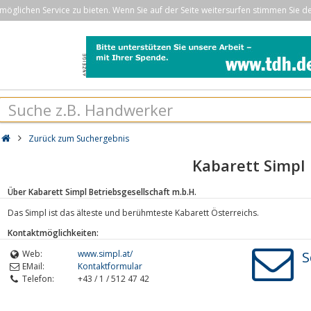
öglichen Service zu bieten. Wenn Sie auf der Seite weitersurfen stimmen Sie d
Zurück zum Suchergebnis
Kabarett Simpl
Über Kabarett Simpl Betriebsgesellschaft m.b.H.
Das Simpl ist das älteste und berühmteste Kabarett Österreichs.
Kontaktmöglichkeiten:
Web:
www.simpl.at/
S
EMail:
Kontaktformular
Telefon:
+43 / 1 / 512 47 42