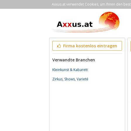
Axxus.at verwendet Cookies, um Ihnen den bestm
Firma kostenlos eintragen
Verwandte Branchen
Kleinkunst & Kabarett
Zirkus, Shows, Varieté