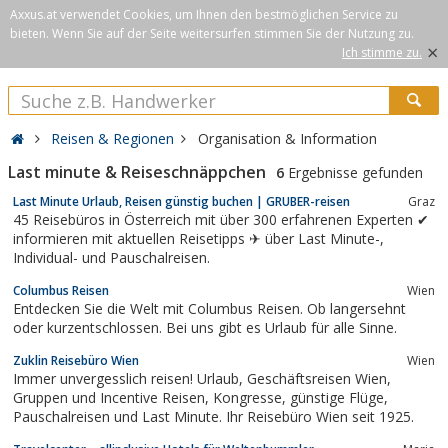
Axxus.at verwendet Cookies, um Ihnen den bestmöglichen Service zu
bieten. Wenn Sie auf der Seite weitersurfen stimmen Sie der Nutzung zu.
×
Ich stimme zu.
Reisen & Regionen
Organisation & Information
Last minute & Reiseschnäppchen
6
Ergebnisse gefunden
Last Minute Urlaub, Reisen günstig buchen | GRUBER-reisen
Graz
45 Reisebüros in Österreich mit über 300 erfahrenen Experten ✔
informieren mit aktuellen Reisetipps ✈ über Last Minute-,
Individual- und Pauschalreisen.
Columbus Reisen
Wien
Entdecken Sie die Welt mit Columbus Reisen. Ob langersehnt
oder kurzentschlossen. Bei uns gibt es Urlaub für alle Sinne.
Zuklin Reisebüro Wien
Wien
Immer unvergesslich reisen! Urlaub, Geschäftsreisen Wien,
Gruppen und Incentive Reisen, Kongresse, günstige Flüge,
Pauschalreisen und Last Minute. Ihr Reisebüro Wien seit 1925.