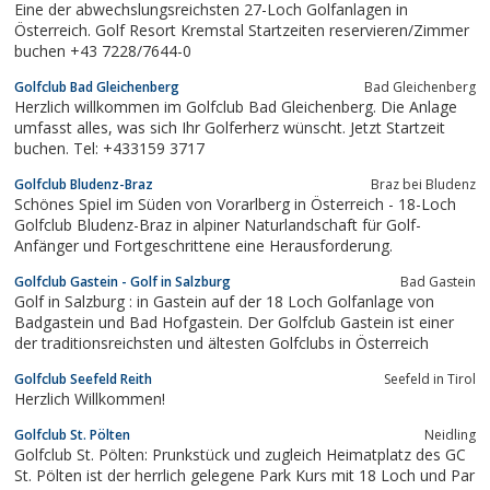
Eine der abwechslungsreichsten 27-Loch Golfanlagen in
Österreich. Golf Resort Kremstal Startzeiten reservieren/Zimmer
buchen +43 7228/7644-0
Golfclub Bad Gleichenberg
Bad Gleichenberg
Herzlich willkommen im Golfclub Bad Gleichenberg. Die Anlage
umfasst alles, was sich Ihr Golferherz wünscht. Jetzt Startzeit
buchen. Tel: +433159 3717
Golfclub Bludenz-Braz
Braz bei Bludenz
Schönes Spiel im Süden von Vorarlberg in Österreich - 18-Loch
Golfclub Bludenz-Braz in alpiner Naturlandschaft für Golf-
Anfänger und Fortgeschrittene eine Herausforderung.
Golfclub Gastein - Golf in Salzburg
Bad Gastein
Golf in Salzburg : in Gastein auf der 18 Loch Golfanlage von
Badgastein und Bad Hofgastein. Der Golfclub Gastein ist einer
der traditionsreichsten und ältesten Golfclubs in Österreich
Golfclub Seefeld Reith
Seefeld in Tirol
Herzlich Willkommen!
Golfclub St. Pölten
Neidling
Golfclub St. Pölten: Prunkstück und zugleich Heimatplatz des GC
St. Pölten ist der herrlich gelegene Park Kurs mit 18 Loch und Par