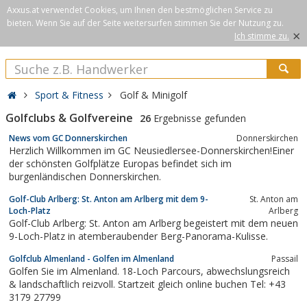
Axxus.at verwendet Cookies, um Ihnen den bestmöglichen Service zu
bieten. Wenn Sie auf der Seite weitersurfen stimmen Sie der Nutzung zu.
×
Ich stimme zu.
Sport & Fitness
Golf & Minigolf
Golfclubs & Golfvereine
26
Ergebnisse gefunden
News vom GC Donnerskirchen
Donnerskirchen
Herzlich Willkommen im GC Neusiedlersee-Donnerskirchen!Einer
der schönsten Golfplätze Europas befindet sich im
burgenländischen Donnerskirchen.
Golf-Club Arlberg: St. Anton am Arlberg mit dem 9-
St. Anton am
Loch-Platz
Arlberg
Golf-Club Arlberg: St. Anton am Arlberg begeistert mit dem neuen
9-Loch-Platz in atemberaubender Berg-Panorama-Kulisse.
Golfclub Almenland - Golfen im Almenland
Passail
Golfen Sie im Almenland. 18-Loch Parcours, abwechslungsreich
& landschaftlich reizvoll. Startzeit gleich online buchen Tel: +43
3179 27799