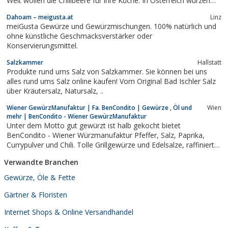
Welt wollen die Chilibeere für ihre Küche. In Österreich würzen
zum Beispiel Heinz Reitbauer, Koch des Jahrzehnts, und TV-Koch
Dahoam – meigusta.at
Linz
Richard Rauch, damit ihre Gerichte.
meiGusta Gewürze und Gewürzmischungen. 100% natürlich und
ohne künstliche Geschmacksverstärker oder
Konservierungsmittel.
Salzkammer
Hallstatt
Produkte rund ums Salz von Salzkammer. Sie können bei uns
alles rund ums Salz online kaufen! Vom Original Bad Ischler Salz
über Kräutersalz, Natursalz, ..
Wiener GewürzManufaktur | Fa. BenCondito | Gewürze , Öl und
Wien
mehr | BenCondito - Wiener GewürzManufaktur
Unter dem Motto gut gewürzt ist halb gekocht bietet
BenCondito - Wiener Würzmanufaktur Pfeffer, Salz, Paprika,
Currypulver und Chili. Tolle Grillgewürze und Edelsalze, raffinierte
Gewürzmischungen an.
Verwandte Branchen
Gewürze, Öle & Fette
Gärtner & Floristen
Internet Shops & Online Versandhandel