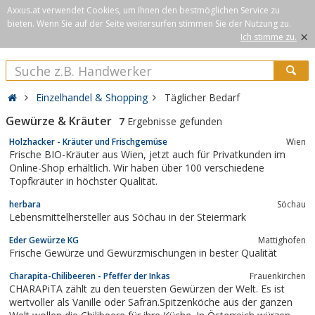
Axxus.at verwendet Cookies, um Ihnen den bestmöglichen Service zu
bieten. Wenn Sie auf der Seite weitersurfen stimmen Sie der Nutzung zu.
×
Ich stimme zu.
Einzelhandel & Shopping
Täglicher Bedarf
Gewürze & Kräuter
7
Ergebnisse gefunden
Holzhacker - Kräuter und Frischgemüse
Wien
Frische BIO-Kräuter aus Wien, jetzt auch für Privatkunden im
Online-Shop erhältlich. Wir haben über 100 verschiedene
Topfkräuter in höchster Qualität.
herbara
Söchau
Lebensmittelhersteller aus Söchau in der Steiermark
Eder Gewürze KG
Mattighofen
Frische Gewürze und Gewürzmischungen in bester Qualität
Charapita-Chilibeeren - Pfeffer der Inkas
Frauenkirchen
CHARAPiTA zählt zu den teuersten Gewürzen der Welt. Es ist
wertvoller als Vanille oder Safran.Spitzenköche aus der ganzen