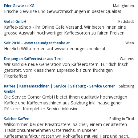
Eder Gewürze KG
Mattighofen
Frische Gewürze und Gewürzmischungen in bester Qualität
Gefäll GmbH
Radstadt
Kaffee-eShop - Ihr Online Cafe Versand. Wir bieten Ihnen eine
grosse Auswahl hochwertiger Kaffeesorten zu fairen Preisen ...
Seit 2010 - www.teeundgeschenke.at
Wien
Herzlich Willkommen auf www.teeundgeschenke.at
Die jungen Kaffeeröster aus Tirol
Wattens
Wir sind die neue Generation von Kaffeeröstern. Für dich frisch
geröstet. Vom klassichem Espresso bis zum fruchtigen
Filterkaffee!
Kaffee | Kaffeemaschinen | Service | Salzburg - Service Corner
Salzburg
GmbH
Die Service Corner GmbH bietet Ihnen qualitativ hochwertigen
Kaffee und Kaffeemaschinen aus Salzburg inkl. hauseigener
Rösterei. Kompletter Service inklusive.
Salcher Kaffee
Polling in Tirol
Willkommen bei der Privatrösterei Salcher, einem der ältesten
Traditionsunternehmen Österreichs. In unserer
Kaffeemanufaktur rösten wir Rohkaffee mit viel Herz und nach