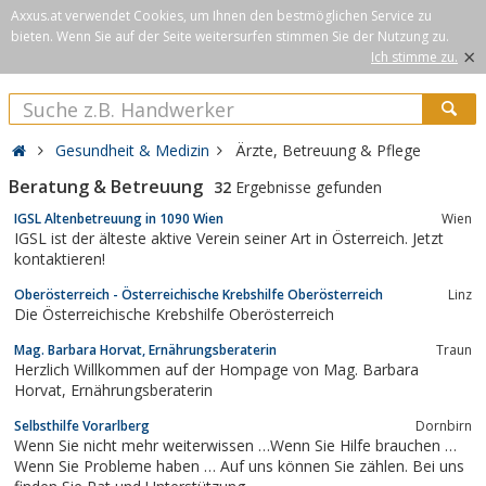
Axxus.at verwendet Cookies, um Ihnen den bestmöglichen Service zu
bieten. Wenn Sie auf der Seite weitersurfen stimmen Sie der Nutzung zu.
×
Ich stimme zu.
Gesundheit & Medizin
Ärzte, Betreuung & Pflege
Beratung & Betreuung
32
Ergebnisse gefunden
IGSL Altenbetreuung in 1090 Wien
Wien
IGSL ist der älteste aktive Verein seiner Art in Österreich. Jetzt
kontaktieren!
Oberösterreich - Österreichische Krebshilfe Oberösterreich
Linz
Die Österreichische Krebshilfe Oberösterreich
Mag. Barbara Horvat, Ernährungsberaterin
Traun
Herzlich Willkommen auf der Hompage von Mag. Barbara
Horvat, Ernährungsberaterin
Selbsthilfe Vorarlberg
Dornbirn
Wenn Sie nicht mehr weiterwissen …Wenn Sie Hilfe brauchen …
Wenn Sie Probleme haben … Auf uns können Sie zählen. Bei uns