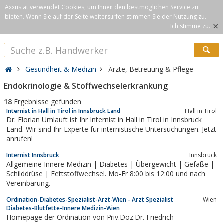
Axxus.at verwendet Cookies, um Ihnen den bestmöglichen Service zu
bieten. Wenn Sie auf der Seite weitersurfen stimmen Sie der Nutzung zu.
×
Ich stimme zu.
Gesundheit & Medizin
Ärzte, Betreuung & Pflege
Endokrinologie & Stoffwechselerkrankung
18
Ergebnisse gefunden
Internist in Hall in Tirol in Innsbruck Land
Hall in Tirol
Dr. Florian Umlauft ist Ihr Internist in Hall in Tirol in Innsbruck
Land. Wir sind Ihr Experte für internistische Untersuchungen. Jetzt
anrufen!
Internist Innsbruck
Innsbruck
Allgemeine Innere Medizin | Diabetes | Übergewicht | Gefäße |
Schilddrüse | Fettstoffwechsel. Mo-Fr 8:00 bis 12:00 und nach
Vereinbarung.
Ordination-Diabetes-Spezialist-Arzt-Wien - Arzt Spezialist
Wien
Diabetes-Blutfette-Innere Medizin-Wien
Homepage der Ordination von Priv.Doz.Dr. Friedrich