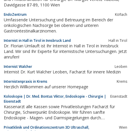
Davidgasse 87-89, 1100 Wien
EndoZentrum
Köflach
Umfassende Untersuchung und Betreuung im Bereich der
onkologischen Nachsorge bei oberen und unteren
Gastrointestinalkarzinomen.
Internist in Hall in Tirol in Innsbruck Land
Hall in Tirol
Dr. Florian Umlauft ist Ihr Internist in Hall in Tirol in Innsbruck
Land. Wir sind Ihr Experte für internistische Untersuchungen. Jetzt
anrufen!
Internist Walcher
Leoben
Internist Dr. Kurt Walcher Leoben, Facharzt für innere Medizin
Internistenpraxis in Krems
Krems
Herzlich Willkommen auf unserer Homepage
Koloskopie | Dr. Med. Bontus Viktor, Endoskopie - Chirurgie |
Eisenstadt
Eisenstadt
Kassenarzt alle Kassen sowie Privatleistungen Facharzt für
Chirurgie, Schwerpunkt Endoskopie. Wir führen sanfte
Endoskopie - Magen- und Darmspiegelungen durch.
Darmgesundheitsvorsorge und Darmkrebsvorsorge.
Privatklinik und Ordinationszentrum 3D Ultraschall,
Wien