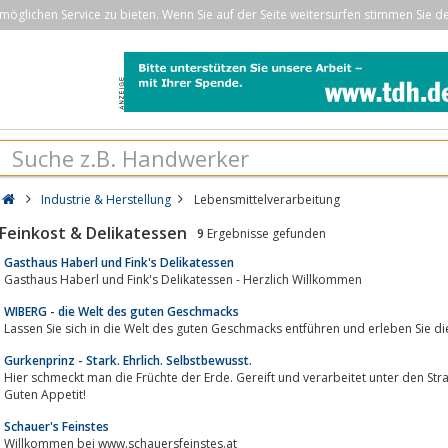
öglichen Service zu bieten. Wenn Sie auf der Seite weitersurfen stimmen Sie d
Industrie & Herstellung
Lebensmittelverarbeitung
Feinkost & Delikatessen
9
Ergebnisse gefunden
Gasthaus Haberl und Fink's Delikatessen
Gasthaus Haberl und Fink's Delikatessen - Herzlich Willkommen
WIBERG - die Welt des guten Geschmacks
Lassen Sie sich in die Welt des guten Geschmacks entführen und erleben Sie di
Gurkenprinz - Stark. Ehrlich. Selbstbewusst.
Hier schmeckt man die Früchte der Erde. Gereift und verarbeitet unter den S
Guten Appetit!
Schauer's Feinstes
Willkommen bei www.schauersfeinstes.at