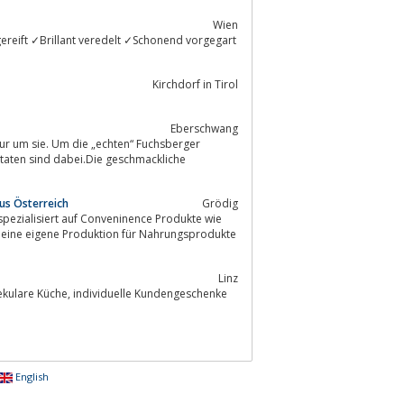
Wien
ereift ✓Brillant veredelt ✓Schonend vorgegart
Kirchdorf in Tirol
Eberschwang
utaten sind dabei.Die geschmackliche
us Österreich
Grödig
pezialisiert auf Conveninence Produkte wie
r eine eigene Produktion für Nahrungsprodukte
Linz
lle Kundengeschenke
English