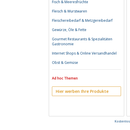
Fisch & Meeresfrüchte
Fleisch & Wurstwaren
Fleischereibedarf & Metzgereibedarf
Gewürze, Öle & Fette
Gourmet Restaurants & Spezialitäten
Gastronomie
Internet Shops & Online Versandhandel
Obst & Gemüse
Ad hoc Themen
Hier werben Ihre Produkte
Kostenlo