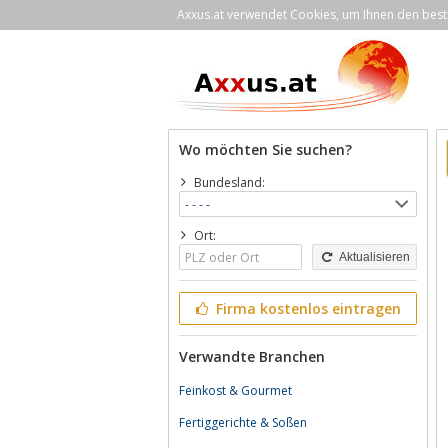
Axxus.at verwendet Cookies, um Ihnen den bestm
Wo möchten Sie suchen?
Bundesland:
Ort:
Aktualisieren
Firma kostenlos eintragen
Verwandte Branchen
Feinkost & Gourmet
Fertiggerichte & Soßen