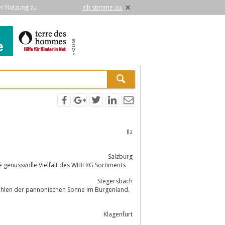
×
er Nutzung zu.
Ich stimme zu.
Ilz
Salzburg
e genussvolle Vielfalt des WIBERG Sortiments
Stegersbach
trahlen der pannonischen Sonne im Burgenland.
Klagenfurt