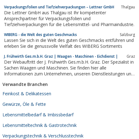
Verpackungsfolien und Tiefziehverpackungen – Lettner GmbH
Thalgau
Die Lettner GmbH aus Thalgau ist Ihr kompetenter
Ansprechpartner für Verpackungsfolien und
Tiefziehverpackungen für die Lebensmittel- und Pharmaindustrie.
WIBERG - die Welt des guten Geschmacks
Salzburg
Lassen Sie sich in die Welt des guten Geschmacks entführen und
erleben Sie die genussvolle Vielfalt des WIBERG Sortiments
J. Frühwirth Ges.m.b.H. Graz | Waagen - Maschinen - Eichdienst |
Graz
Der Webauftritt der J. Frühwirth Ges.m.b.H. Graz. Der Spezialist in
Sachen Waagen und Maschinen. Sie finden hier alle
Informationen zum Unternehmen, unseren Dienstleistungen und
Produkten.
Verwandte Branchen
Feinkost & Delikatessen
Gewürze, Öle & Fette
Lebensmittelbedarf & Imbissbedarf
Lebensmitteltechnik & Gastrotechnik
Verpackungstechnik & Verschlusstechnik