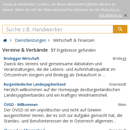
Axxus.at verwendet Cookies, um Ihnen den bestmöglichen Service zu
bieten. Wenn Sie auf der Seite weitersurfen stimmen Sie der Nutzung zu.
×
Ich stimme zu.
Dienstleistungen
Wirtschaft & Finanzen
Vereine & Verbände
57
Ergebnisse gefunden
Brixlegger Wirtschaft
Brixlegg
Zweck des Vereins sind gemeinsame Aktivitäten und
Veranstaltungen, die die Lebens- und Aufenthaltsqualität im
Ortszentrum steigern und Brixlegg als Einkaufsort in ...
Burgenländischer Landesjagdverband
Eisenstadt
Herzlich willkommen auf der Homepage desBurgenländischen
Landesjagdverbandes und ein kräftiges Weidmannsheil.
ÖVGD - Willkommen
Wien
Der ÖVGD ist ein unpolitischer und nicht auf Gewinn
ausgerichteter Verein, der es sich zur Aufgabe gemacht hat, die
Standes- und Berufsinteressen der in Österreich allgemein
beeideten und gerichtlich zertifizierten Dolmetscher