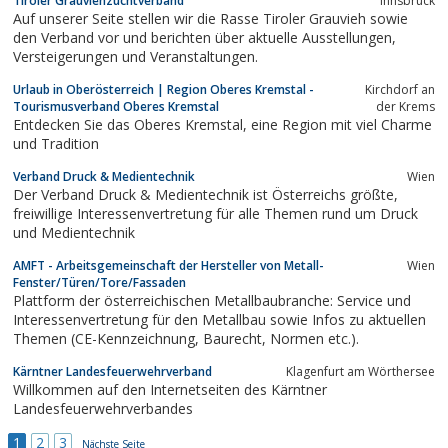
Tiroler Grauviehzuchtverband
Innsbruck
Auf unserer Seite stellen wir die Rasse Tiroler Grauvieh sowie
den Verband vor und berichten über aktuelle Ausstellungen,
Versteigerungen und Veranstaltungen.
Urlaub in Oberösterreich | Region Oberes Kremstal -
Kirchdorf an
Tourismusverband Oberes Kremstal
der Krems
Entdecken Sie das Oberes Kremstal, eine Region mit viel Charme
und Tradition
Verband Druck & Medientechnik
Wien
Der Verband Druck & Medientechnik ist Österreichs größte,
freiwillige Interessenvertretung für alle Themen rund um Druck
und Medientechnik
AMFT - Arbeitsgemeinschaft der Hersteller von Metall-
Wien
Fenster/Türen/Tore/Fassaden
Plattform der österreichischen Metallbaubranche: Service und
Interessenvertretung für den Metallbau sowie Infos zu aktuellen
Themen (CE-Kennzeichnung, Baurecht, Normen etc.).
Kärntner Landesfeuerwehrverband
Klagenfurt am Wörthersee
Willkommen auf den Internetseiten des Kärntner
Landesfeuerwehrverbandes
1
2
3
Nächste Seite